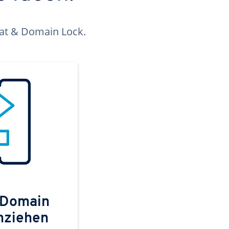
kat & Domain Lock.
 Domain
mziehen