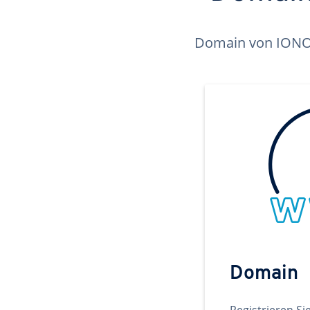
Domain von IONOS 
Domain