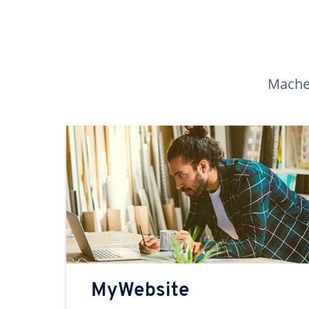
Machen
MyWebsite