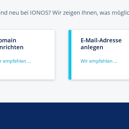
sind neu bei IONOS? Wir zeigen Ihnen, was möglich
omain
E-Mail-Adresse
inrichten
anlegen
r empfehlen ...
Wir empfehlen ...