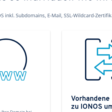
inkl. Subdomains, E-Mail, SSL-Wildcard-Zertifi
Vorhandene
zu IONOS u