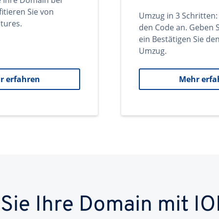
e Ihre Domain bei
itieren Sie von
Umzug in 3 Schritten:
tures.
den Code an. Geben S
ein Bestätigen Sie d
Umzug.
r erfahren
Mehr erfa
 Sie Ihre Domain mit IO