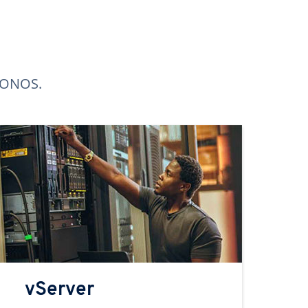
 IONOS.
vServer