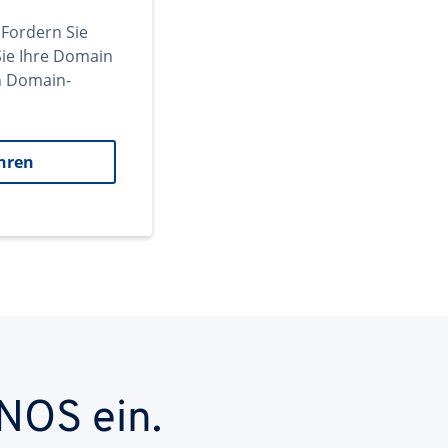
 Fordern Sie
ie Ihre Domain
en Domain-
hren
NOS ein.