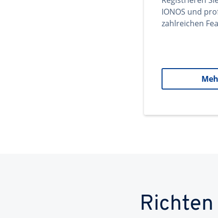
Registrieren Si
IONOS und prof
zahlreichen Fea
Meh
Richten